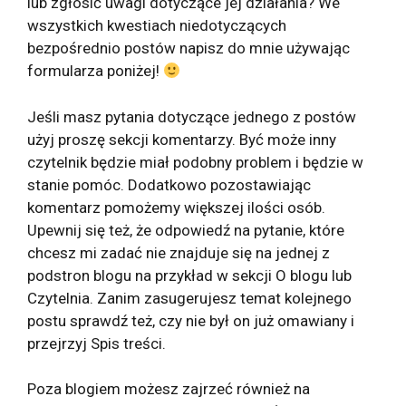
lub zgłosić uwagi dotyczące jej działania? We
wszystkich kwestiach niedotyczących
bezpośrednio postów napisz do mnie używając
formularza poniżej!
Jeśli masz pytania dotyczące jednego z postów
użyj proszę sekcji komentarzy. Być może inny
czytelnik będzie miał podobny problem i będzie w
stanie pomóc. Dodatkowo pozostawiając
komentarz pomożemy większej ilości osób.
Upewnij się też, że odpowiedź na pytanie, które
chcesz mi zadać nie znajduje się na jednej z
podstron blogu na przykład w sekcji O blogu lub
Czytelnia. Zanim zasugerujesz temat kolejnego
postu sprawdź też, czy nie był on już omawiany i
przejrzyj Spis treści.
Poza blogiem możesz zajrzeć również na