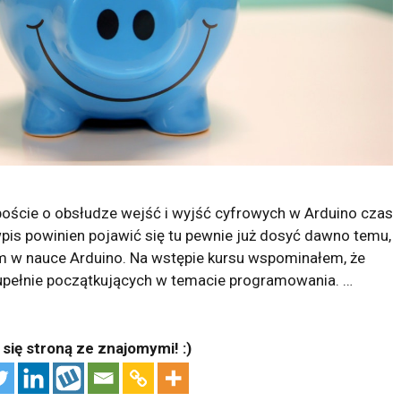
poście o obsłudze wejść i wyjść cyfrowych w Arduino czas
 wpis powinien pojawić się tu pewnie już dosyć dawno temu,
w nauce Arduino. Na wstępie kursu wspominałem, że
upełnie początkujących w temacie programowania. …
 się stroną ze znajomymi! :)