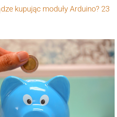
ądze kupując moduły Arduino? 23