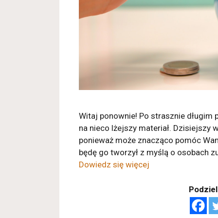
Witaj ponownie! Po strasznie długim 
na nieco lżejszy materiał. Dzisiejszy
ponieważ może znacząco pomóc Wam 
będę go tworzył z myślą o osobach z
Dowiedz się więcej
Podziel