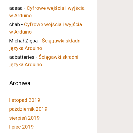
aaaaa
-
Cyfrowe wejścia i wyjścia
w Arduino
chab
-
Cyfrowe wejścia i wyjścia
w Arduino
Michał Zięba
-
Ściągawki składni
języka Arduino
aabatteries
-
Ściągawki składni
języka Arduino
Archiwa
listopad 2019
październik 2019
sierpień 2019
lipiec 2019