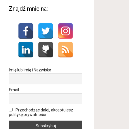
Znajdź mnie na:
Imię lub Imię i Nazwisko
Email
Przechodząc dalej, akceptujesz
politykę prywatności