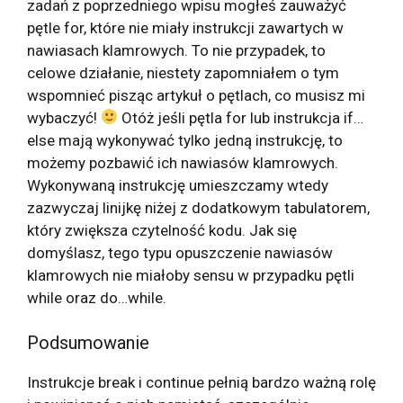
zadań z poprzedniego wpisu mogłeś zauważyć
pętle for, które nie miały instrukcji zawartych w
nawiasach klamrowych. To nie przypadek, to
celowe działanie, niestety zapomniałem o tym
wspomnieć pisząc artykuł o pętlach, co musisz mi
wybaczyć!
Otóż jeśli pętla for lub instrukcja if…
else mają wykonywać tylko jedną instrukcję, to
możemy pozbawić ich nawiasów klamrowych.
Wykonywaną instrukcję umieszczamy wtedy
zazwyczaj linijkę niżej z dodatkowym tabulatorem,
który zwiększa czytelność kodu. Jak się
domyślasz, tego typu opuszczenie nawiasów
klamrowych nie miałoby sensu w przypadku pętli
while oraz do…while.
Podsumowanie
Instrukcje break i continue pełnią bardzo ważną rolę