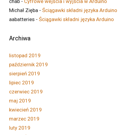
chab
-
Cyfrowe wejścia i wyjścia w Arduino
Michał Zięba
-
Ściągawki składni języka Arduino
aabatteries
-
Ściągawki składni języka Arduino
Archiwa
listopad 2019
październik 2019
sierpień 2019
lipiec 2019
czerwiec 2019
maj 2019
kwiecień 2019
marzec 2019
luty 2019