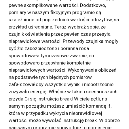
pewne skomplikowane wartości. Dodatkowo,
pomiary w naszym fikcyjnym programie są
uzależnione od poprzednich wartości odczytów, na
przykład uśredniane. Teraz wyobraź sobie, że
czujnik oświetlenia przez pewien czas przesyła
nieprawidłowe wartości. Przewody czujnika mogły
być źle zabezpieczone i poranna rosa
spowodowała tymczasowe zwarcie, co
spowodowało przesyłanie kompletnie
nieprawidłowych wartości. Wykonywanie obliczeń
na podstawie tych błędnych pomiarów
zafałszowałoby wszystkie wyniki i niepotrzebnie
zużywało energię. Właśnie w takich scenariuszach
przyda Ci się instrukcja break! W ciele pętli, na
samym początku możesz umieścić komendę if,
która w przypadku wykrycia nieprawidłowej
wartości może wywołać instrukcję break. W dobrze
napisanym programie spowoduje to pominięcie