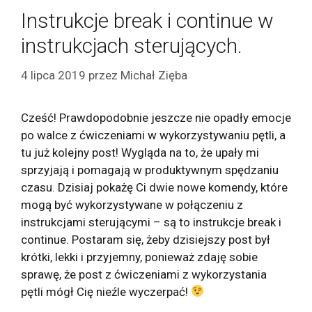
Instrukcje break i continue w
instrukcjach sterujących.
4 lipca 2019
przez
Michał Zięba
Cześć! Prawdopodobnie jeszcze nie opadły emocje
po walce z ćwiczeniami w wykorzystywaniu pętli, a
tu już kolejny post! Wygląda na to, że upały mi
sprzyjają i pomagają w produktywnym spędzaniu
czasu. Dzisiaj pokażę Ci dwie nowe komendy, które
mogą być wykorzystywane w połączeniu z
instrukcjami sterującymi – są to instrukcje break i
continue. Postaram się, żeby dzisiejszy post był
krótki, lekki i przyjemny, ponieważ zdaję sobie
sprawę, że post z ćwiczeniami z wykorzystania
pętli mógł Cię nieźle wyczerpać!