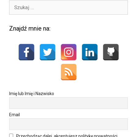
Szukaj:
Znajdź mnie na:
Imię lub Imię i Nazwisko
Email
Przechodząc dalej, akceptujesz politykę prywatności