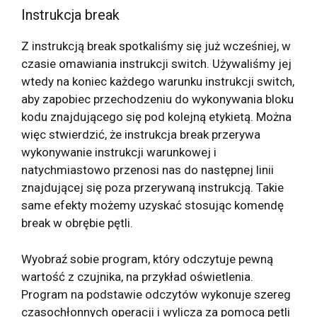
Instrukcja break
Z instrukcją break spotkaliśmy się już wcześniej, w
czasie omawiania instrukcji switch. Używaliśmy jej
wtedy na koniec każdego warunku instrukcji switch,
aby zapobiec przechodzeniu do wykonywania bloku
kodu znajdującego się pod kolejną etykietą. Można
więc stwierdzić, że instrukcja break przerywa
wykonywanie instrukcji warunkowej i
natychmiastowo przenosi nas do następnej linii
znajdującej się poza przerywaną instrukcją. Takie
same efekty możemy uzyskać stosując komendę
break w obrębie pętli.
Wyobraź sobie program, który odczytuje pewną
wartość z czujnika, na przykład oświetlenia.
Program na podstawie odczytów wykonuje szereg
czasochłonnych operacji i wylicza za pomocą pętli