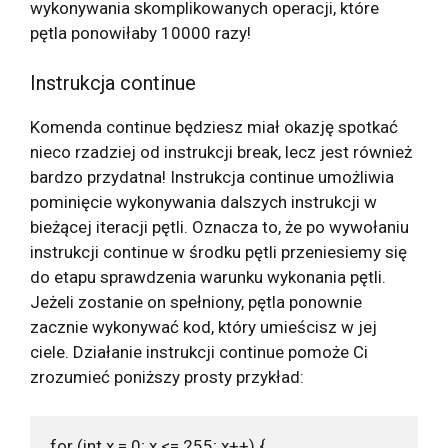
wykonywania skomplikowanych operacji, które
pętla ponowiłaby 10000 razy!
Instrukcja continue
Komenda continue będziesz miał okazję spotkać
nieco rzadziej od instrukcji break, lecz jest również
bardzo przydatna! Instrukcja continue umożliwia
pominięcie wykonywania dalszych instrukcji w
bieżącej iteracji pętli. Oznacza to, że po wywołaniu
instrukcji continue w środku pętli przeniesiemy się
do etapu sprawdzenia warunku wykonania pętli.
Jeżeli zostanie on spełniony, pętla ponownie
zacznie wykonywać kod, który umieścisz w jej
ciele. Działanie instrukcji continue pomoże Ci
zrozumieć poniższy prosty przykład:
for (int x = 0; x <= 255; x++) {
